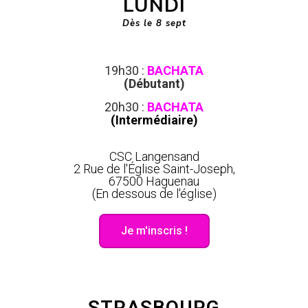
LUNDI
Dès le 8
sept
19h30 :
BACHATA
(Débutant)
20h30 :
BACHATA
(
Intermédiaire
)
CSC Langensand
2 Rue de l'Église Saint-Joseph,
67500 Haguenau
(En dessous de l'église)
Je m'inscris !
STRASBOURG