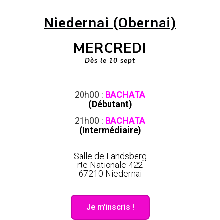
Niedernai (Obernai)
MERCREDI
Dès le 10
sept
20h00 :
BACHATA
(Débutant)
21h00 :
BACHATA
(Intermédiaire)
Salle de Landsberg
rte Nationale 422
67210 Niedernai
Je m'inscris !