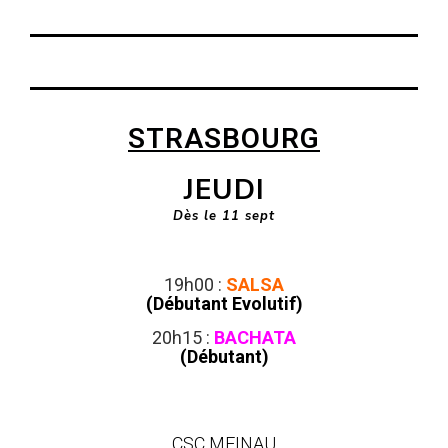
STRASBOURG
JEUDI
Dès le 11
sept
19h00 :
SALSA
(Débutant Evolutif)
20h15 :
BACHATA
(Débutant)
CSC MEINAU