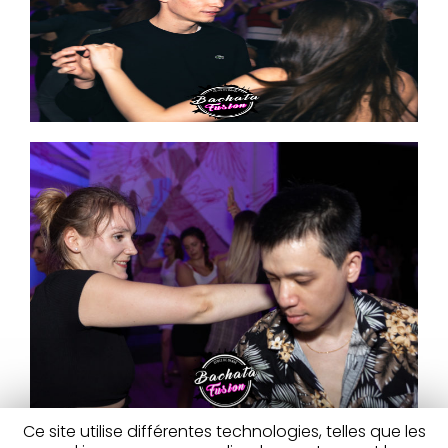
Ce site utilise différentes technologies, telles que les