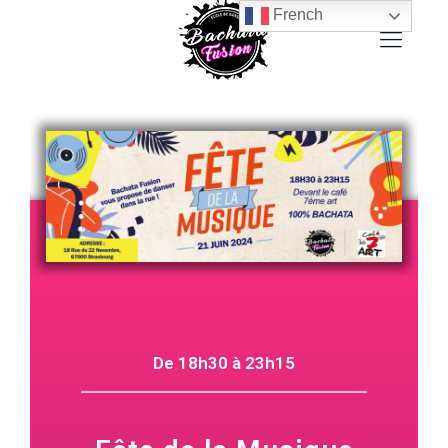
French
De 18h30 à 23h15